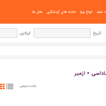
ت مفید
انواع ویزا
جاذبه های گردشگری
هتل ها
تاریخ
ایرلاین
داسی + ازمیر
حالت نمایش: