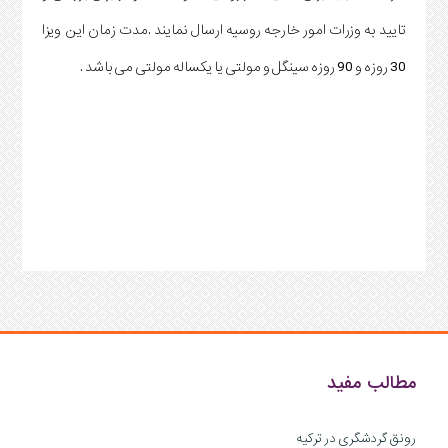
تایید به وزرات امور خارجه روسیه ارسال نمایند .مدت زمان این ویزا
30 روزه و 90 روزه سینگل و مولتی یا یکساله مولتی می باشد .
مطالب مفید
رونق گردشگری در ترکیه