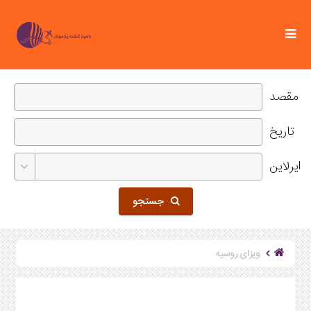
مقصد
تاریخ
ایرلاین
جستجو
ویزای روسیه