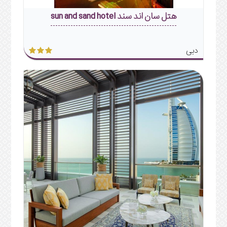
هتل سان اند سند sun and sand hotel
دبی