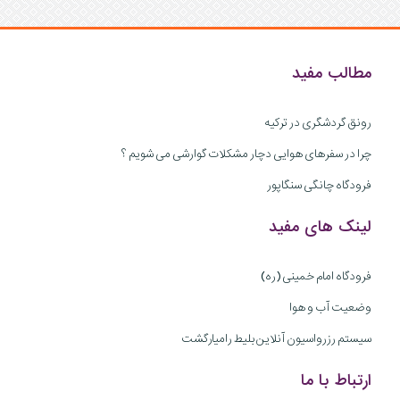
مطالب مفید
رونق گردشگری در ترکیه
چرا در سفرهای هوایی دچار مشکلات گوارشی می شویم ؟
فرودگاه چانگی سنگاپور
لینک های مفید
فرودگاه امام خمینی (ره)
وضعیت آب و هوا
سیستم رزرواسیون آنلاین بلیط رامیارگشت
ارتباط با ما